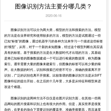
图像识别方法主要分哪几类？
2020-06-16
图像识别方法可以分为两大类，模型的方法和搜索的方法。模型
的方法是在业界研究和使用较多的方法，模型的方法是试图通过一些
已知“标签”的图像，通过机器学习的各种方法来学习一个描述这些标签
的“模型”，从而，对于一个新的未知图像，经过这个模型判断出其应该
具有的标签。基于搜索的方法是在大数据时代才出现的方法，其基础
是将已知标签的图像数据建成一个可以进行检索的数据库，称为图像
索引。通常需要大量的图像来建索引，但图像的标签可以有少量的噪
声。在大数据的时代，识别和搜索已经密不可分，准确的搜索离不开
识别，广泛的识别也离不开搜索。比较靠谱的图像识别方法是从SIFT
图像特征的提出开始，在之后的十几年里，大多是从特征和模型来进
攻这个难题。
图像识别的这两种方法不仅仅是在图片识别方面，在其他一些商
品网站的图片搜索和识别上也有很大的作用。但是，真实世界是很复
杂的，在更多的场合下需要识别的覆盖率、准确率都要高，而且速度