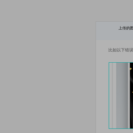
上传的
比如以下错