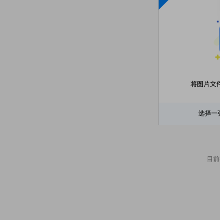
选择一
目前